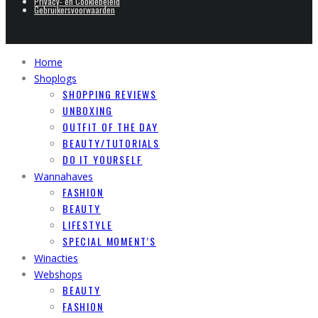
Privacy- en Cookiebeleid
Gebruikersvoorwaarden
Home
Shoplogs
SHOPPING REVIEWS
UNBOXING
OUTFIT OF THE DAY
BEAUTY/TUTORIALS
DO IT YOURSELF
Wannahaves
FASHION
BEAUTY
LIFESTYLE
SPECIAL MOMENT’S
Winacties
Webshops
BEAUTY
FASHION