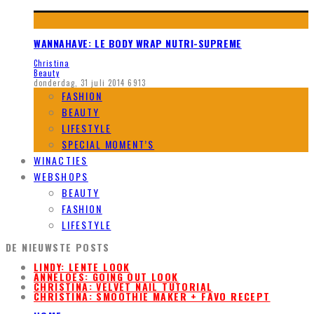
WANNAHAVE: LE BODY WRAP NUTRI-SUPREME
Christina
Beauty
donderdag, 31 juli 2014
6913
FASHION
BEAUTY
LIFESTYLE
SPECIAL MOMENT’S
WINACTIES
WEBSHOPS
BEAUTY
FASHION
LIFESTYLE
DE NIEUWSTE POSTS
LINDY: LENTE LOOK
ANNELOES: GOING OUT LOOK
CHRISTINA: VELVET NAIL TUTORIAL
CHRISTINA: SMOOTHIE MAKER + FAVO RECEPT