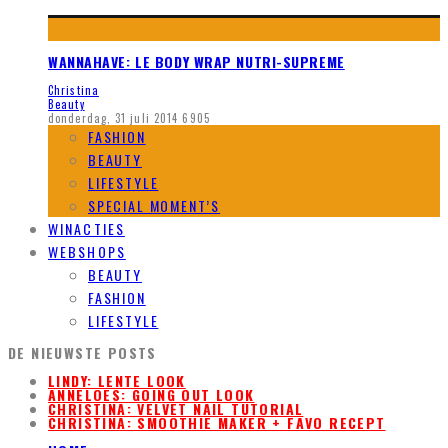
WANNAHAVE: LE BODY WRAP NUTRI-SUPREME
Christina
Beauty
donderdag, 31 juli 2014
6905
FASHION
BEAUTY
LIFESTYLE
SPECIAL MOMENT’S
WINACTIES
WEBSHOPS
BEAUTY
FASHION
LIFESTYLE
DE NIEUWSTE POSTS
LINDY: LENTE LOOK
ANNELOES: GOING OUT LOOK
CHRISTINA: VELVET NAIL TUTORIAL
CHRISTINA: SMOOTHIE MAKER + FAVO RECEPT