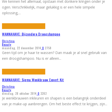
We kennen het allemaal, opstaan met donkere kringen onder je
ogen. Verschrikkelijk, maar gelukkig is er een hele simpele
oplossing,
...
WANNAHAVE: Bijzondere Droogshampoo
Christina
Beauty
maandag, 22 december 2014
0
2758
Geen tijd om je haar te wassen? Dan maak je al snel gebruik van
een droogshampoo. Nu is er alleen
...
WANNAHAVE: Sigma Wenkbrauw Expert Kit
Christina
Beauty
dinsdag, 28 oktober 2014
0
3202
Je wenkbrauwen inkleuren en shapen is een belangrijk onderdeel
van je make-up aanbrengen. Om het beste effect te krijgen, zijn
...