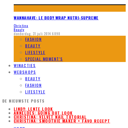
WANNAHAVE: LE BODY WRAP NUTRI-SUPREME
Christina
Beauty
donderdag, 31 juli 2014
6898
FASHION
BEAUTY
LIFESTYLE
SPECIAL MOMENT’S
WINACTIES
WEBSHOPS
BEAUTY
FASHION
LIFESTYLE
DE NIEUWSTE POSTS
LINDY: LENTE LOOK
ANNELOES: GOING OUT LOOK
CHRISTINA: VELVET NAIL TUTORIAL
CHRISTINA: SMOOTHIE MAKER + FAVO RECEPT