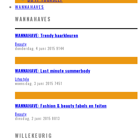
WANNAHAVES
WANNAHAVES
WANNAHAVE: Trendy haarkleuren
Beauty
donderdag, 4 juni 2015
9144
WANNAHAVE: Last minute summerbody
Lifestyle
woensdag, 3 juni 2015
7451
WANNAHAVE: Fashion & beauty fabels en feiten
Beauty
dinsdag, 2 juni 2015
8013
WILLEKEURIG