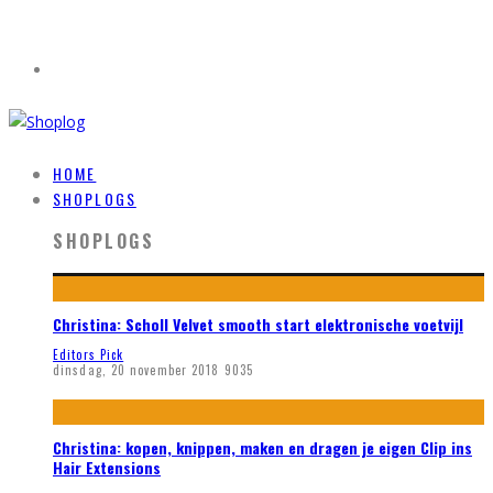
HOME
SHOPLOGS
SHOPLOGS
Christina: Scholl Velvet smooth start elektronische voetvijl
Editors Pick
dinsdag, 20 november 2018
9035
Christina: kopen, knippen, maken en dragen je eigen Clip ins
Hair Extensions