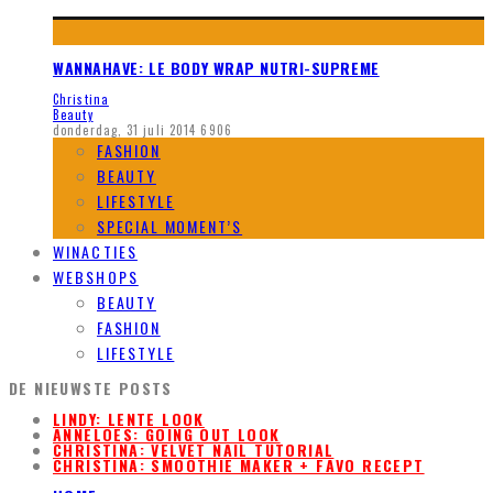
WANNAHAVE: LE BODY WRAP NUTRI-SUPREME
Christina
Beauty
donderdag, 31 juli 2014
6906
FASHION
BEAUTY
LIFESTYLE
SPECIAL MOMENT’S
WINACTIES
WEBSHOPS
BEAUTY
FASHION
LIFESTYLE
DE NIEUWSTE POSTS
LINDY: LENTE LOOK
ANNELOES: GOING OUT LOOK
CHRISTINA: VELVET NAIL TUTORIAL
CHRISTINA: SMOOTHIE MAKER + FAVO RECEPT