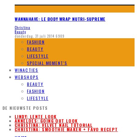
WANNAHAVE: LE BODY WRAP NUTRI-SUPREME
Christina
Beauty
donderdag, 31 juli 2014
6909
FASHION
BEAUTY
LIFESTYLE
SPECIAL MOMENT’S
WINACTIES
WEBSHOPS
BEAUTY
FASHION
LIFESTYLE
DE NIEUWSTE POSTS
LINDY: LENTE LOOK
ANNELOES: GOING OUT LOOK
CHRISTINA: VELVET NAIL TUTORIAL
CHRISTINA: SMOOTHIE MAKER + FAVO RECEPT