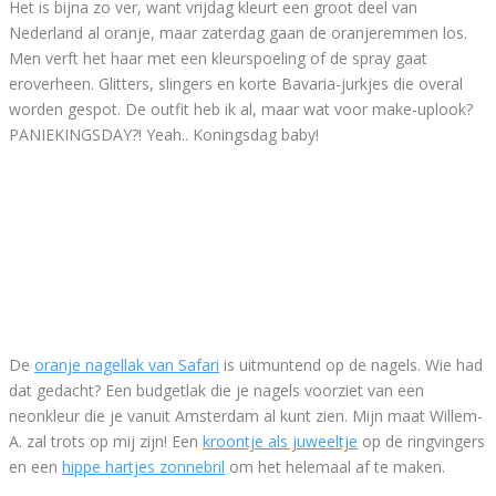
Het is bijna zo ver, want vrijdag kleurt een groot deel van
Nederland al oranje, maar zaterdag gaan de oranjeremmen los.
Men verft het haar met een kleurspoeling of de spray gaat
eroverheen. Glitters, slingers en korte Bavaria-jurkjes die overal
worden gespot. De outfit heb ik al, maar wat voor make-uplook?
PANIEKINGSDAY?! Yeah.. Koningsdag baby!
De
oranje nagellak van Safari
is uitmuntend op de nagels. Wie had
dat gedacht? Een budgetlak die je nagels voorziet van een
neonkleur die je vanuit Amsterdam al kunt zien. Mijn maat Willem-
A. zal trots op mij zijn! Een
kroontje als juweeltje
op de ringvingers
en een
hippe hartjes zonnebril
om het helemaal af te maken.