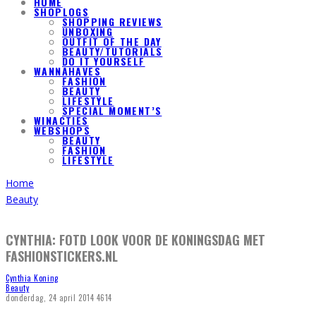
HOME
SHOPLOGS
SHOPPING REVIEWS
UNBOXING
OUTFIT OF THE DAY
BEAUTY/TUTORIALS
DO IT YOURSELF
WANNAHAVES
FASHION
BEAUTY
LIFESTYLE
SPECIAL MOMENT’S
WINACTIES
WEBSHOPS
BEAUTY
FASHION
LIFESTYLE
Home
Beauty
CYNTHIA: FOTD LOOK VOOR DE KONINGSDAG MET
FASHIONSTICKERS.NL
Cynthia Koning
Beauty
donderdag, 24 april 2014
4614