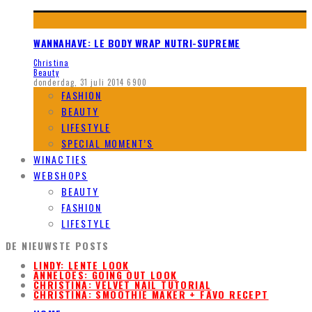
WANNAHAVE: LE BODY WRAP NUTRI-SUPREME
Christina
Beauty
donderdag, 31 juli 2014
6900
FASHION
BEAUTY
LIFESTYLE
SPECIAL MOMENT’S
WINACTIES
WEBSHOPS
BEAUTY
FASHION
LIFESTYLE
DE NIEUWSTE POSTS
LINDY: LENTE LOOK
ANNELOES: GOING OUT LOOK
CHRISTINA: VELVET NAIL TUTORIAL
CHRISTINA: SMOOTHIE MAKER + FAVO RECEPT