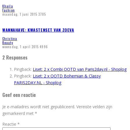
Khaila
Fashion
maandag, 1 juni 2015
3785
WANNAHAVE: KWASTENSET VAN ZOEVA
Christina
Beauty
woensdag, 1 april 2015
4996
2 Responses
Pingback:
Liset: 2 x Combi OOTD van Paris2day.nl - Shoplog
Pingback:
Liset: 2 x OOTD Bohemian & Classy
PARIS2DAY.NL - Shoplog
Geef een reactie
Je e-mailadres wordt niet gepubliceerd.
Vereiste velden zijn
gemarkeerd met
*
Reactie
*