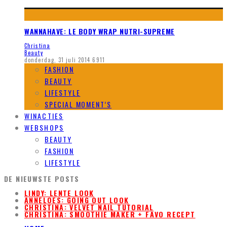
WANNAHAVE: LE BODY WRAP NUTRI-SUPREME
Christina
Beauty
donderdag, 31 juli 2014
6911
FASHION
BEAUTY
LIFESTYLE
SPECIAL MOMENT’S
WINACTIES
WEBSHOPS
BEAUTY
FASHION
LIFESTYLE
DE NIEUWSTE POSTS
LINDY: LENTE LOOK
ANNELOES: GOING OUT LOOK
CHRISTINA: VELVET NAIL TUTORIAL
CHRISTINA: SMOOTHIE MAKER + FAVO RECEPT