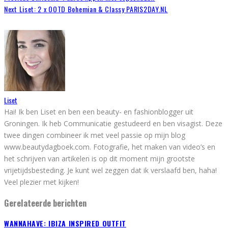
Next
Liset: 2 x OOTD Bohemian & Classy PARIS2DAY.NL
Liset
Hai! Ik ben Liset en ben een beauty- en fashionblogger uit
Groningen. Ik heb Communicatie gestudeerd en ben visagist. Deze
twee dingen combineer ik met veel passie op mijn blog
www.beautydagboek.com. Fotografie, het maken van video’s en
het schrijven van artikelen is op dit moment mijn grootste
vrijetijdsbesteding. Je kunt wel zeggen dat ik verslaafd ben, haha!
Veel plezier met kijken!
Gerelateerde berichten
WANNAHAVE: IBIZA INSPIRED OUTFIT