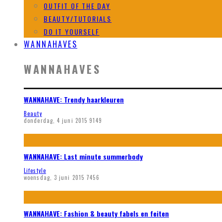
OUTFIT OF THE DAY
BEAUTY/TUTORIALS
DO IT YOURSELF
WANNAHAVES
WANNAHAVES
WANNAHAVE: Trendy haarkleuren
Beauty
donderdag, 4 juni 2015
9149
WANNAHAVE: Last minute summerbody
Lifestyle
woensdag, 3 juni 2015
7456
WANNAHAVE: Fashion & beauty fabels en feiten