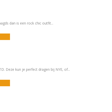
aagds dan is een rock chic outfit
...
D. Deze kun je perfect dragen bij NYE, of
...