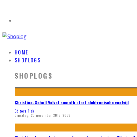
HOME
SHOPLOGS
SHOPLOGS
Christina: Scholl Velvet smooth start elektronische voetvijl
Editors Pick
dinsdag, 20 november 2018
9038