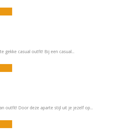
te gekke casual outfit! Bij een casual
...
n outfit! Door deze aparte stijl uit je jezelf op
...