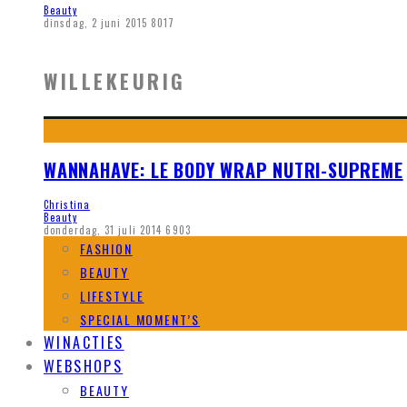
Beauty
dinsdag, 2 juni 2015
8017
WILLEKEURIG
WANNAHAVE: LE BODY WRAP NUTRI-SUPREME
Christina
Beauty
donderdag, 31 juli 2014
6903
FASHION
BEAUTY
LIFESTYLE
SPECIAL MOMENT’S
WINACTIES
WEBSHOPS
BEAUTY