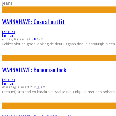
jeans
WANNAHAVE: Casual outfit
Christina
Fashion
vrijdag, 6 maart 2015
0
2719
Lekker vlot en good looking de deur uitgaan doe je natuurlijk in een 
WANNAHAVE: Bohemian look
Christina
Fashion
woensdag, 4 maart 2015
0
7296
Creatief, stralend en karakter straal je natuurlijk uit met een bohemia