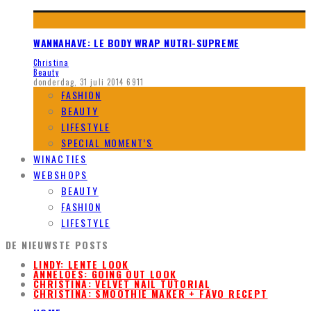
WANNAHAVE: LE BODY WRAP NUTRI-SUPREME
Christina
Beauty
donderdag, 31 juli 2014
6911
FASHION
BEAUTY
LIFESTYLE
SPECIAL MOMENT’S
WINACTIES
WEBSHOPS
BEAUTY
FASHION
LIFESTYLE
DE NIEUWSTE POSTS
LINDY: LENTE LOOK
ANNELOES: GOING OUT LOOK
CHRISTINA: VELVET NAIL TUTORIAL
CHRISTINA: SMOOTHIE MAKER + FAVO RECEPT